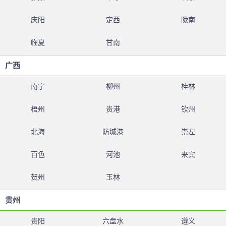
庆阳
定西
陇南
临夏
甘南
广西
南宁
柳州
桂林
梧州
贵港
钦州
北海
防城港
崇左
百色
河池
来宾
贺州
玉林
贵州
贵阳
六盘水
遵义